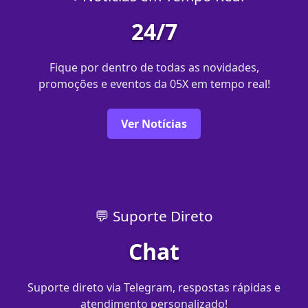
24/7
Fique por dentro de todas as novidades,
promoções e eventos da 05X em tempo real!
Ver Notícias
💬 Suporte Direto
Chat
Suporte direto via Telegram, respostas rápidas e
atendimento personalizado!