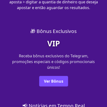
aposta > digitar a quantia de dinheiro que deseja
apostar e então aguardar os resultados.
🎁 Bônus Exclusivos
VIP
Receba bônus exclusivos do Telegram,
promoções especiais e códigos promocionais
únicos!
Ver Bônus
📢 Notícias em Tempo Real