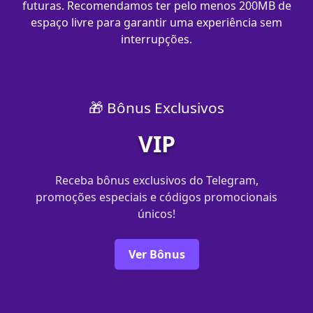
futuras. Recomendamos ter pelo menos 200MB de
espaço livre para garantir uma experiência sem
interrupções.
🎁 Bônus Exclusivos
VIP
Receba bônus exclusivos do Telegram,
promoções especiais e códigos promocionais
únicos!
Ver Bônus