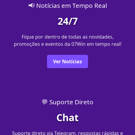
📢 Notícias em Tempo Real
24/7
Fique por dentro de todas as novidades,
promoções e eventos da 07Win em tempo real!
Ver Notícias
💬 Suporte Direto
Chat
Suporte direto via Telegram, respostas rápidas e