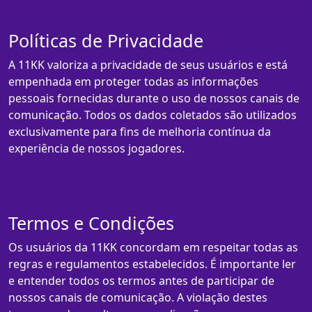
Políticas de Privacidade
A 11KK valoriza a privacidade de seus usuários e está
empenhada em proteger todas as informações
pessoais fornecidas durante o uso de nossos canais de
comunicação. Todos os dados coletados são utilizados
exclusivamente para fins de melhoria contínua da
experiência de nossos jogadores.
Termos e Condições
Os usuários da 11KK concordam em respeitar todas as
regras e regulamentos estabelecidos. É importante ler
e entender todos os termos antes de participar de
nossos canais de comunicação. A violação destes