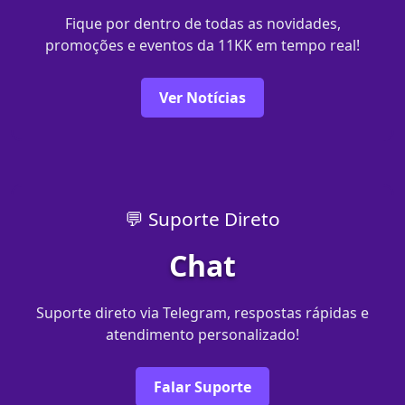
Fique por dentro de todas as novidades,
promoções e eventos da 11KK em tempo real!
Ver Notícias
💬 Suporte Direto
Chat
Suporte direto via Telegram, respostas rápidas e
atendimento personalizado!
Falar Suporte