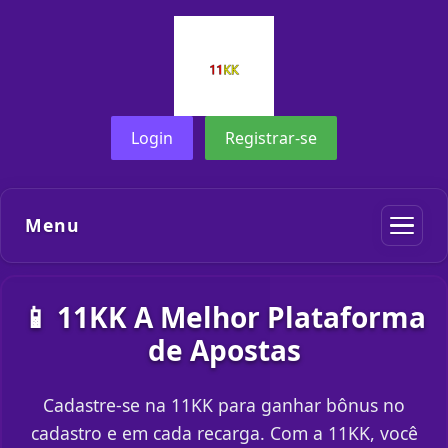
Login
Registrar-se
Menu
📱 11KK A Melhor Plataforma
de Apostas
Cadastre-se na 11KK para ganhar bônus no
cadastro e em cada recarga. Com a 11KK, você