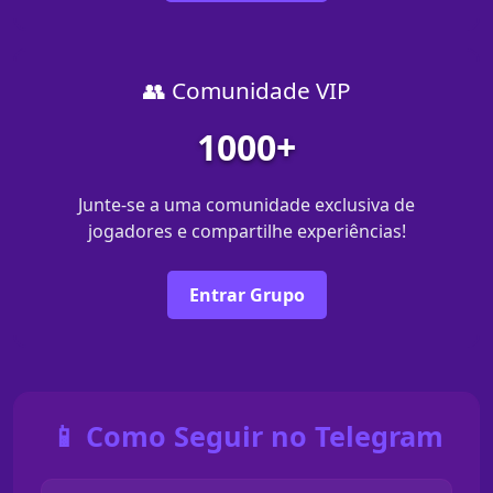
👥 Comunidade VIP
1000+
Junte-se a uma comunidade exclusiva de
jogadores e compartilhe experiências!
Entrar Grupo
📱 Como Seguir no Telegram