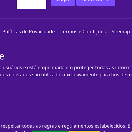
Políticas de Privacidade
Termos e Condições
Sitemap
de
us usuários e está empenhada em proteger todas as inform
os coletados são utilizados exclusivamente para fins de m
speitar todas as regras e regulamentos estabelecidos. É 