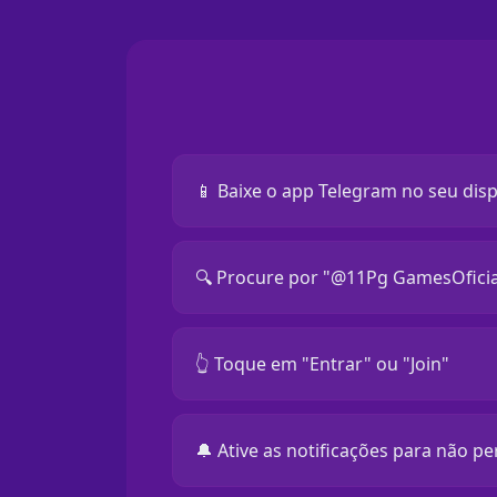
📱 Baixe o app Telegram no seu disp
🔍 Procure por "@11Pg GamesOficia
👆 Toque em "Entrar" ou "Join"
🔔 Ative as notificações para não p