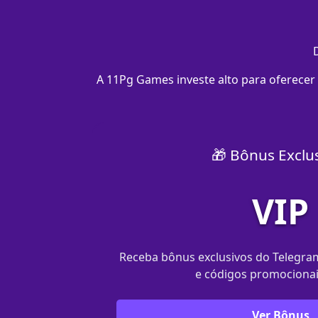
A 11Pg Games investe alto para oferecer
🎁 Bônus Exclu
VIP
Receba bônus exclusivos do Telegra
e códigos promocionai
Ver Bônus