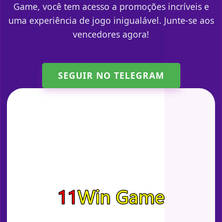
Game, você tem acesso a promoções incríveis e
uma experiência de jogo inigualável. Junte-se aos
vencedores agora!
SEGUIR NO TELEGRAM