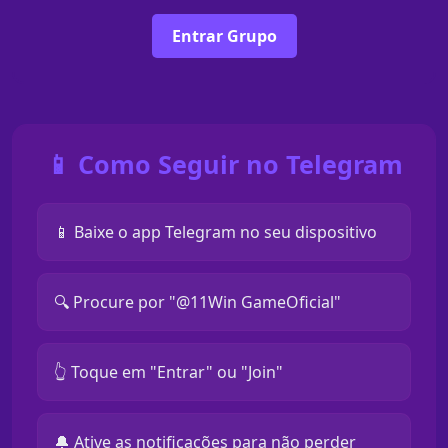
Entrar Grupo
📱 Como Seguir no Telegram
📱 Baixe o app Telegram no seu dispositivo
🔍 Procure por "@11Win GameOficial"
👆 Toque em "Entrar" ou "Join"
🔔 Ative as notificações para não perder