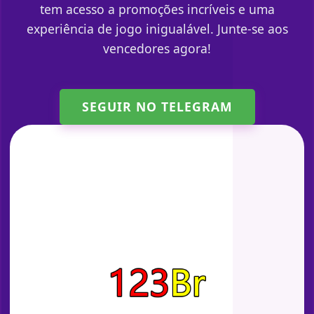
tem acesso a promoções incríveis e uma
experiência de jogo inigualável. Junte-se aos
vencedores agora!
SEGUIR NO TELEGRAM