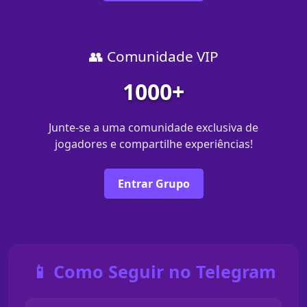
👥 Comunidade VIP
1000+
Junte-se a uma comunidade exclusiva de
jogadores e compartilhe experiências!
Entrar Grupo
📱 Como Seguir no Telegram