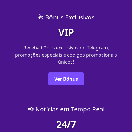
🎁 Bônus Exclusivos
VIP
Receba bônus exclusivos do Telegram,
promoções especiais e códigos promocionais
únicos!
Ver Bônus
📢 Notícias em Tempo Real
24/7