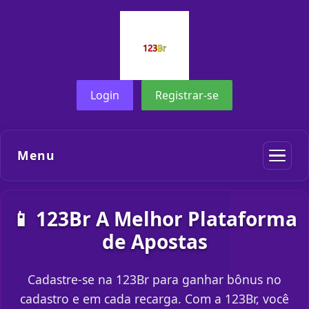
Login
Registrar-se
Menu
📱 123Br A Melhor Plataforma
de Apostas
Cadastre-se na 123Br para ganhar bônus no
cadastro e em cada recarga. Com a 123Br, você