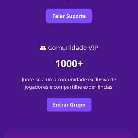
Falar Suporte
👥 Comunidade VIP
1000+
Junte-se a uma comunidade exclusiva de
jogadores e compartilhe experiências!
Entrar Grupo