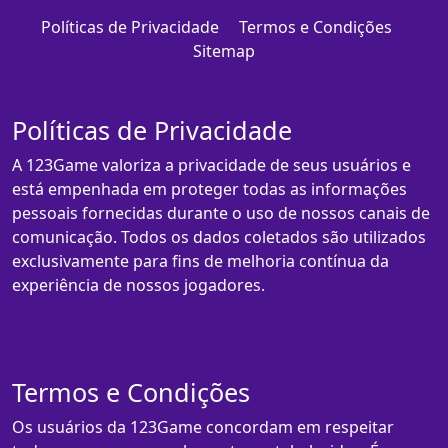
Políticas de Privacidade
Termos e Condições
Sitemap
Políticas de Privacidade
A 123Game valoriza a privacidade de seus usuários e
está empenhada em proteger todas as informações
pessoais fornecidas durante o uso de nossos canais de
comunicação. Todos os dados coletados são utilizados
exclusivamente para fins de melhoria contínua da
experiência de nossos jogadores.
Termos e Condições
Os usuários da 123Game concordam em respeitar