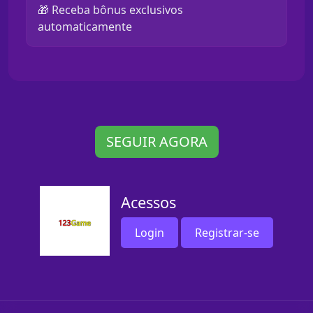
🎁 Receba bônus exclusivos
automaticamente
SEGUIR AGORA
Acessos
Login
Registrar-se