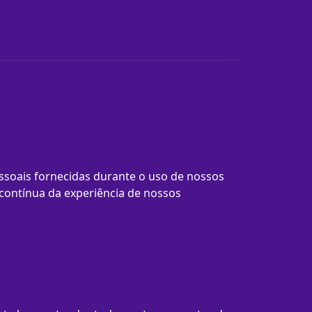
ssoais fornecidas durante o uso de nossos
 contínua da experiência de nossos