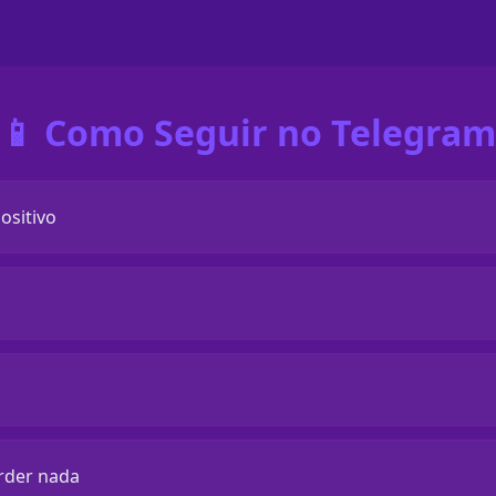
📱 Como Seguir no Telegram
ositivo
erder nada