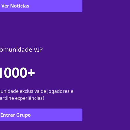
Ver Notícias
Comunidade VIP
1000+
unidade exclusiva de jogadores e
rtilhe experiências!
Entrar Grupo