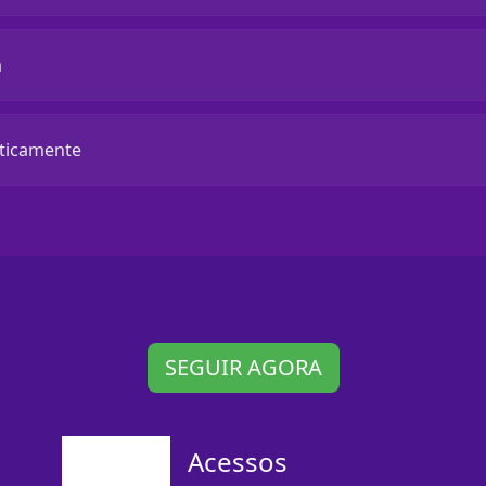
a
aticamente
SEGUIR AGORA
Acessos