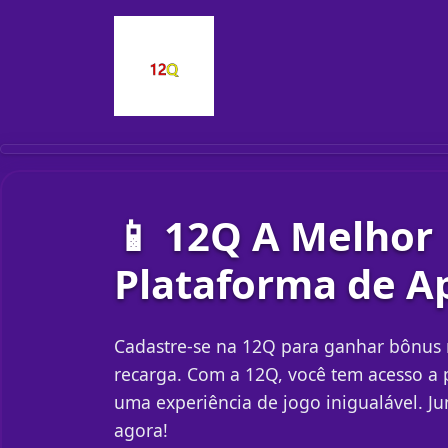
📱 12Q A Melhor
Plataforma de A
Cadastre-se na 12Q para ganhar bônus 
recarga. Com a 12Q, você tem acesso a 
uma experiência de jogo inigualável. J
agora!