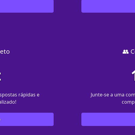
reto
👥 
t
espostas rápidas e
Junte-se a uma com
lizado!
compa
e