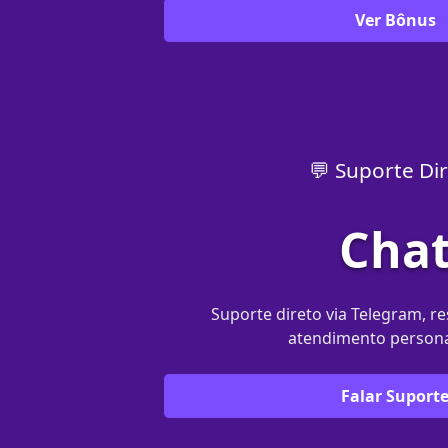
Ver Bônus
💬 Suporte Di
Cha
Suporte direto via Telegram, r
atendimento persona
Falar Suport