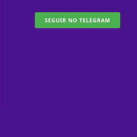
SEGUIR NO TELEGRAM