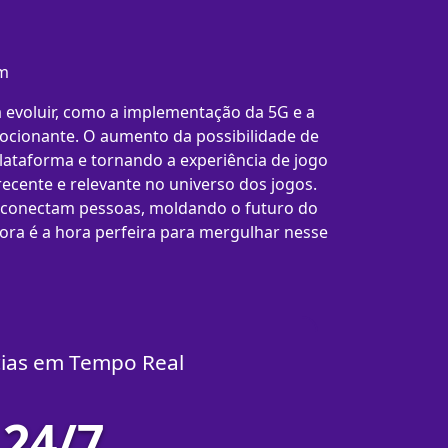
am
 evoluir, como a implementação da 5G e a
mocionante. O aumento da possibilidade de
lataforma e tornando a experiência de jogo
ecente e relevante no universo dos jogos.
 conectam pessoas, moldando o futuro do
gora é a hora perfeira para mergulhar nesse
cias em Tempo Real
24/7