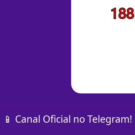
📱 Canal Oficial no Telegram!