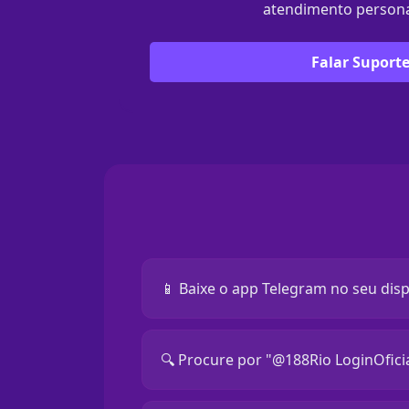
atendimento persona
Falar Suport
📱 Baixe o app Telegram no seu disp
🔍 Procure por "@188Rio LoginOfici