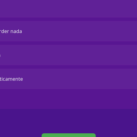
erder nada
a
aticamente