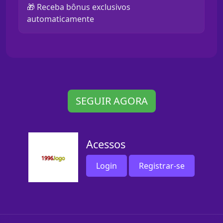
🎁 Receba bônus exclusivos
automaticamente
SEGUIR AGORA
Acessos
Login
Registrar-se