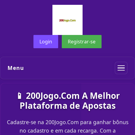
Login
Registrar-se
Menu
📱 200Jogo.Com A Melhor
Plataforma de Apostas
Cadastre-se na 200Jogo.Com para ganhar bônus
no cadastro e em cada recarga. Com a