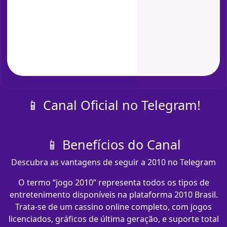
📱 Canal Oficial no Telegram!
📱 Benefícios do Canal
Descubra as vantagens de seguir a 2010 no Telegram
O termo “jogo 2010” representa todos os tipos de
entretenimento disponíveis na plataforma 2010 Brasil.
Trata-se de um cassino online completo, com jogos
licenciados, gráficos de última geração, e suporte total