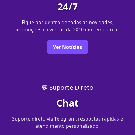
24/7
Fique por dentro de todas as novidades,
promoções e eventos da 2010 em tempo real!
Ver Notícias
💬 Suporte Direto
Chat
Suporte direto via Telegram, respostas rápidas e
atendimento personalizado!