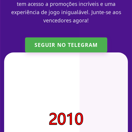
tem acesso a promoções incríveis e uma
experiência de jogo inigualável. Junte-se aos
vencedores agora!
SEGUIR NO TELEGRAM