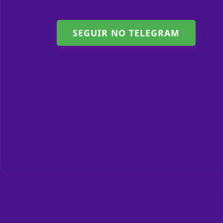
SEGUIR NO TELEGRAM