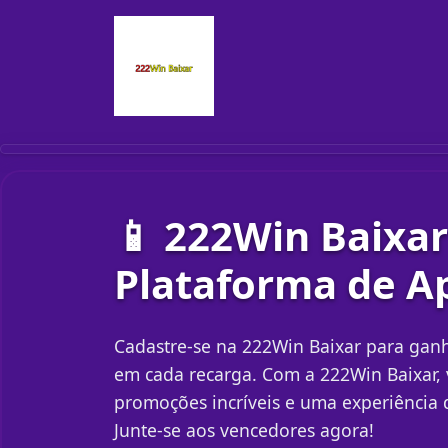
📱 222Win Baixa
Plataforma de A
Cadastre-se na 222Win Baixar para gan
em cada recarga. Com a 222Win Baixar, 
promoções incríveis e uma experiência d
Junte-se aos vencedores agora!