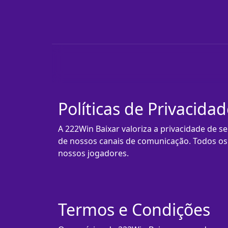
Políticas de Privacida
A 222Win Baixar valoriza a privacidade de 
de nossos canais de comunicação. Todos os 
nossos jogadores.
Termos e Condições