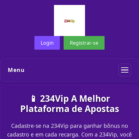
Login
Registrar-se
Menu
📱 234Vip A Melhor
Plataforma de Apostas
Cadastre-se na 234Vip para ganhar bônus no
cadastro e em cada recarga. Com a 234Vip, você