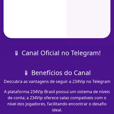
📱 Canal Oficial no Telegram!
📱 Benefícios do Canal
Descubra as vantagens de seguir a 234Vip no Telegram
A plataforma 234Vip Brasil possui um sistema de níveis
de conta; a 234Vip oferece salas compatíveis com o
nível dos jogadores, facilitando encontrar o desafio
ideal.