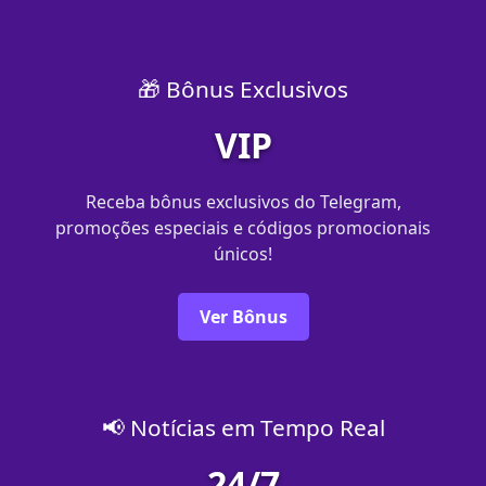
🎁 Bônus Exclusivos
VIP
Receba bônus exclusivos do Telegram,
promoções especiais e códigos promocionais
únicos!
Ver Bônus
📢 Notícias em Tempo Real
24/7