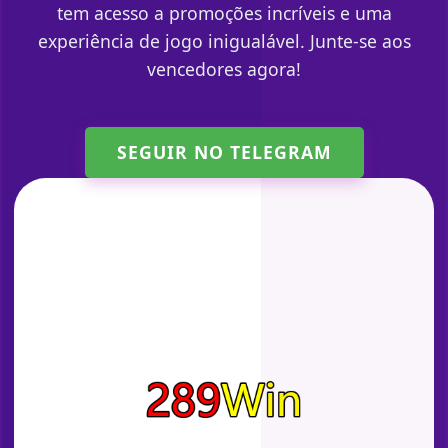
tem acesso a promoções incríveis e uma
experiência de jogo inigualável. Junte-se aos
vencedores agora!
SEGUIR NO TELEGRAM