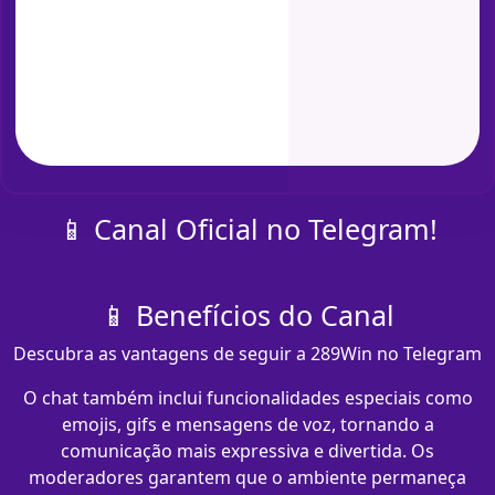
📱 Canal Oficial no Telegram!
📱 Benefícios do Canal
Descubra as vantagens de seguir a 289Win no Telegram
O chat também inclui funcionalidades especiais como
emojis, gifs e mensagens de voz, tornando a
comunicação mais expressiva e divertida. Os
moderadores garantem que o ambiente permaneça