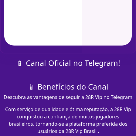
📱 Canal Oficial no Telegram!
📱 Benefícios do Canal
Descubra as vantagens de seguir a 28R Vip no Telegram
Com serviço de qualidade e ótima reputação, a 28R Vip
conquistou a confiança de muitos jogadores
brasileiros, tornando-se a plataforma preferida dos
usuários da 28R Vip Brasil .