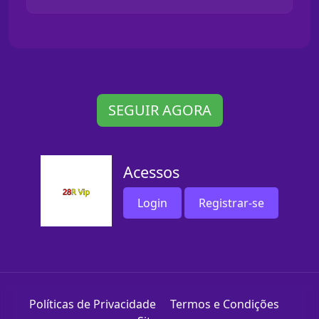
SEGUIR AGORA
Acessos
Login
Registrar-se
Políticas de Privacidade
Termos e Condições