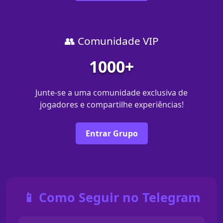
👥 Comunidade VIP
1000+
Junte-se a uma comunidade exclusiva de
jogadores e compartilhe experiências!
Entrar Grupo
📱 Como Seguir no Telegram