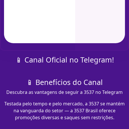
📱 Canal Oficial no Telegram!
📱 Benefícios do Canal
Descubra as vantagens de seguir a 3537 no Telegram
Testada pelo tempo e pelo mercado, a 3537 se mantém
na vanguarda do setor — a 3537 Brasil oferece
promoções diversas e saques sem restrições.