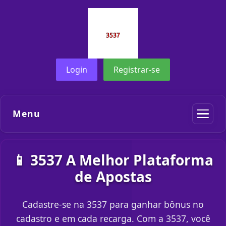
Login
Registrar-se
Menu
📱 3537 A Melhor Plataforma
de Apostas
Cadastre-se na 3537 para ganhar bônus no
cadastro e em cada recarga. Com a 3537, você