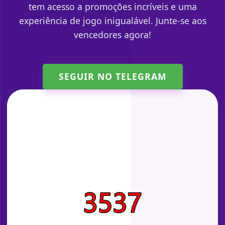
tem acesso a promoções incríveis e uma
experiência de jogo inigualável. Junte-se aos
vencedores agora!
SEGUIR NO TELEGRAM