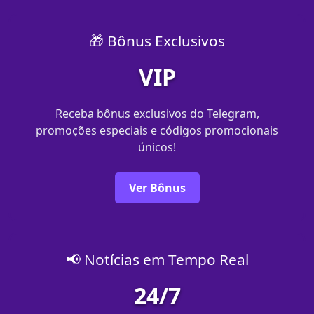
🎁 Bônus Exclusivos
VIP
Receba bônus exclusivos do Telegram,
promoções especiais e códigos promocionais
únicos!
Ver Bônus
📢 Notícias em Tempo Real
24/7