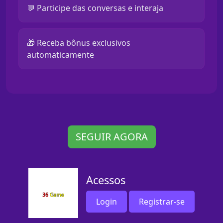
💬 Participe das conversas e interaja
🎁 Receba bônus exclusivos
automaticamente
SEGUIR AGORA
Acessos
Login
Registrar-se