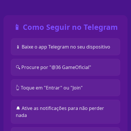
📱 Como Seguir no Telegram
📱 Baixe o app Telegram no seu dispositivo
🔍 Procure por "@36 GameOficial"
👆 Toque em "Entrar" ou "Join"
🔔 Ative as notificações para não perder
nada