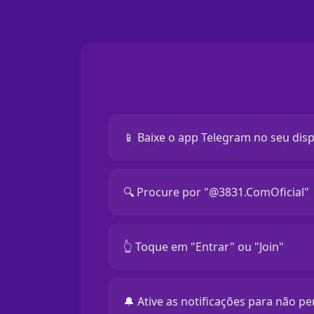
📱 Baixe o app Telegram no seu disp
🔍 Procure por "@3831.ComOficial"
👆 Toque em "Entrar" ou "Join"
🔔 Ative as notificações para não p