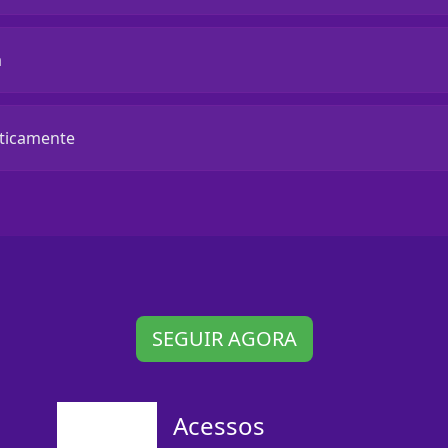
a
aticamente
SEGUIR AGORA
Acessos