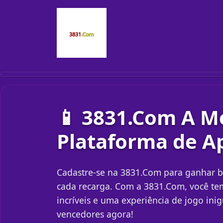
📱 3831.Com A M
Plataforma de A
Cadastre-se na 3831.Com para ganhar 
cada recarga. Com a 3831.Com, você t
incríveis e uma experiência de jogo inig
vencedores agora!