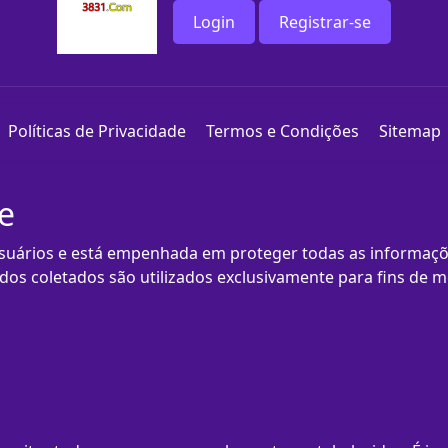
Login
Registrar-se
Políticas de Privacidade
Termos e Condições
Sitemap
de
usuários e está empenhada em proteger todas as informaçõ
os coletados são utilizados exclusivamente para fins de m