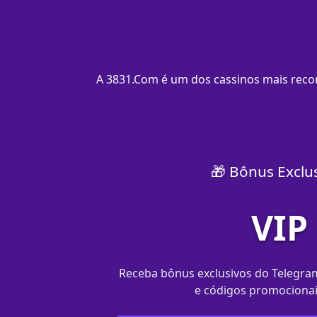
A 3831.Com é um dos cassinos mais recon
🎁 Bônus Exclu
VIP
Receba bônus exclusivos do Telegra
e códigos promocionai