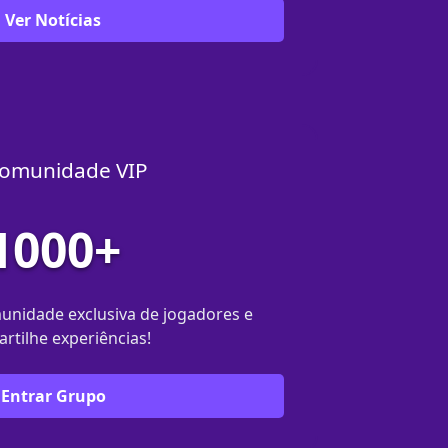
Ver Notícias
Comunidade VIP
1000+
unidade exclusiva de jogadores e
rtilhe experiências!
Entrar Grupo