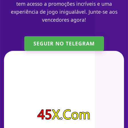
tem acesso a promoções incríveis e uma
experiência de jogo inigualável. Junte-se aos
vencedores agora!
SEGUIR NO TELEGRAM