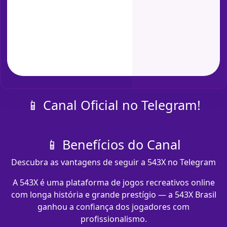
📱 Canal Oficial no Telegram!
📱 Benefícios do Canal
Descubra as vantagens de seguir a 543X no Telegram
A 543X é uma plataforma de jogos recreativos online
com longa história e grande prestígio — a 543X Brasil
ganhou a confiança dos jogadores com
profissionalismo.