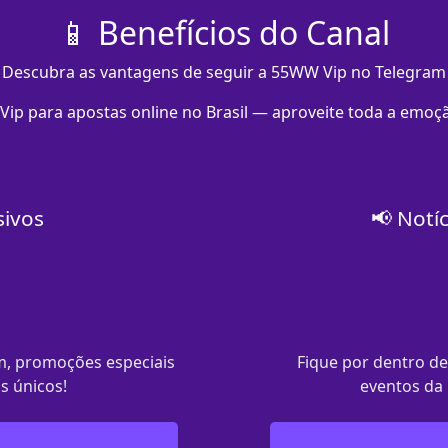
📱 Benefícios do Canal
Descubra as vantagens de seguir a 55WW Vip no Telegram
ip para apostas online no Brasil — aproveite toda a emoção
sivos
📢 Notí
m, promoções especiais
Fique por dentro d
s únicos!
eventos da