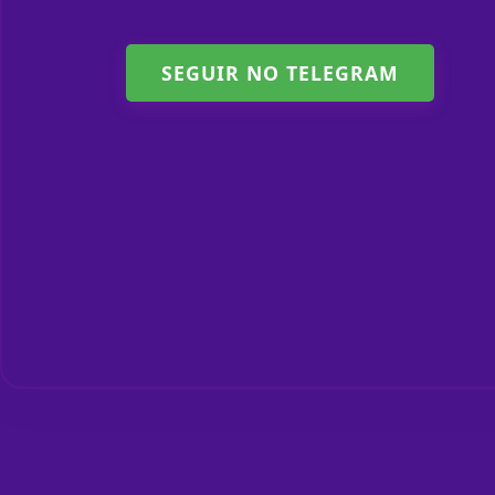
SEGUIR NO TELEGRAM