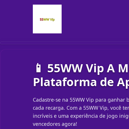
📱 55WW Vip A M
Plataforma de A
Cadastre-se na 55WW Vip para ganhar 
cada recarga. Com a 55WW Vip, você t
incríveis e uma experiência de jogo inig
vencedores agora!