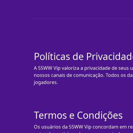
Políticas de Privacida
A 55WW Vip valoriza a privacidade de seus
nossos canais de comunicação. Todos os dad
jogadores.
Termos e Condições
Os usuários da 55WW Vip concordam em resp