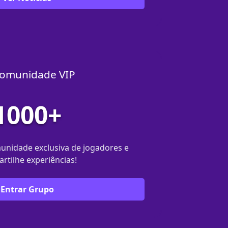
Comunidade VIP
1000+
unidade exclusiva de jogadores e
rtilhe experiências!
Entrar Grupo