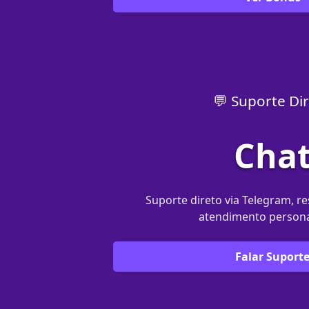
💬 Suporte Di
Cha
Suporte direto via Telegram, r
atendimento persona
Falar Suport