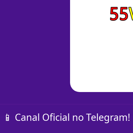
📱 Canal Oficial no Telegram!