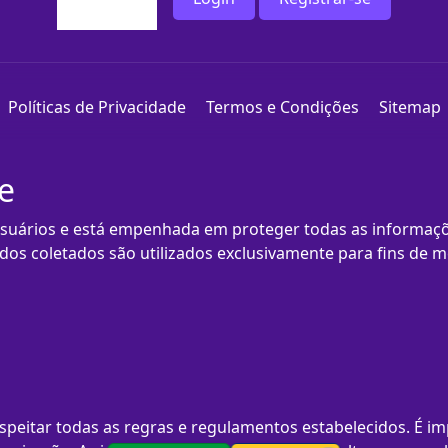
Políticas de Privacidade
Termos e Condições
Sitemap
de
 usuários e está empenhada em proteger todas as informaçõ
os coletados são utilizados exclusivamente para fins de m
eitar todas as regras e regulamentos estabelecidos. É im