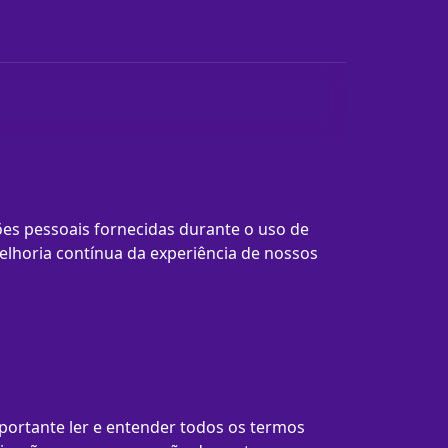
es pessoais fornecidas durante o uso de
elhoria contínua da experiência de nossos
portante ler e entender todos os termos