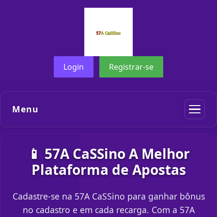
Login
Registrar-se
Menu
📱 57A CaSSino A Melhor
Plataforma de Apostas
Cadastre-se na 57A CaSSino para ganhar bônus
no cadastro e em cada recarga. Com a 57A