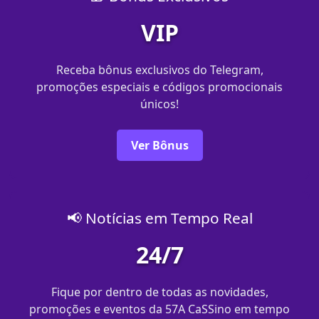
VIP
Receba bônus exclusivos do Telegram,
promoções especiais e códigos promocionais
únicos!
Ver Bônus
📢 Notícias em Tempo Real
24/7
Fique por dentro de todas as novidades,
promoções e eventos da 57A CaSSino em tempo