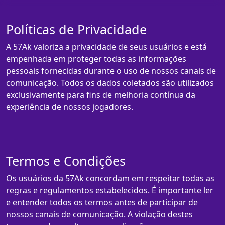
Políticas de Privacidade
A 57Ak valoriza a privacidade de seus usuários e está
empenhada em proteger todas as informações
pessoais fornecidas durante o uso de nossos canais de
comunicação. Todos os dados coletados são utilizados
exclusivamente para fins de melhoria contínua da
experiência de nossos jogadores.
Termos e Condições
Os usuários da 57Ak concordam em respeitar todas as
regras e regulamentos estabelecidos. É importante ler
e entender todos os termos antes de participar de
nossos canais de comunicação. A violação destes