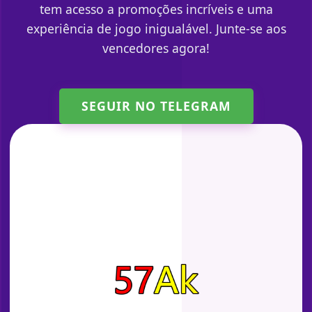
tem acesso a promoções incríveis e uma
experiência de jogo inigualável. Junte-se aos
vencedores agora!
SEGUIR NO TELEGRAM