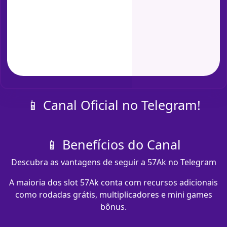
📱 Canal Oficial no Telegram!
📱 Benefícios do Canal
Descubra as vantagens de seguir a 57Ak no Telegram
A maioria dos slot 57Ak conta com recursos adicionais
como rodadas grátis, multiplicadores e mini games
bônus.