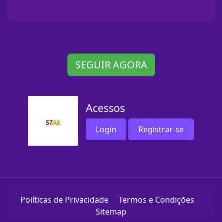
SEGUIR AGORA
Acessos
Login
Registrar-se
Políticas de Privacidade
Termos e Condições
Sitemap