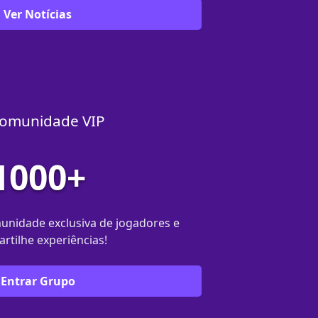
Ver Notícias
Comunidade VIP
1000+
unidade exclusiva de jogadores e
rtilhe experiências!
Entrar Grupo