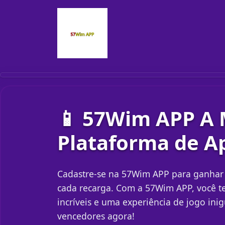
📱 57Wim APP A 
Plataforma de A
Cadastre-se na 57Wim APP para ganhar
cada recarga. Com a 57Wim APP, você 
incríveis e uma experiência de jogo inig
vencedores agora!