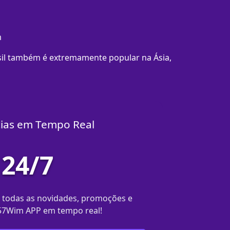
m
sil também é extremamente popular na Ásia,
cias em Tempo Real
24/7
e todas as novidades, promoções e
57Wim APP em tempo real!