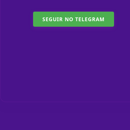
SEGUIR NO TELEGRAM