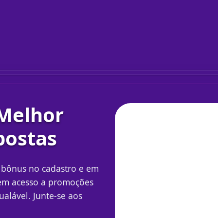
Melhor
postas
 bônus no cadastro e em
tem acesso a promoções
ualável. Junte-se aos