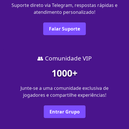
Suporte direto via Telegram, respostas rápidas e
atendimento personalizado!
Falar Suporte
👥 Comunidade VIP
1000+
Junte-se a uma comunidade exclusiva de
jogadores e compartilhe experiências!
Entrar Grupo