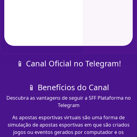
📱 Canal Oficial no Telegram!
📱 Benefícios do Canal
Descubra as vantagens de seguir a 5FF Plataforma no
Telegram
As apostas esportivas virtuais são uma forma de
simulação de apostas esportivas em que são criados
jogos ou eventos gerados por computador e os