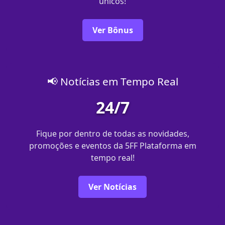
únicos!
Ver Bônus
📢 Notícias em Tempo Real
24/7
Fique por dentro de todas as novidades,
promoções e eventos da 5FF Plataforma em
tempo real!
Ver Notícias