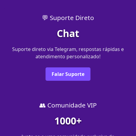
💬 Suporte Direto
Chat
Suporte direto via Telegram, respostas rápidas e
atendimento personalizado!
Falar Suporte
👥 Comunidade VIP
1000+