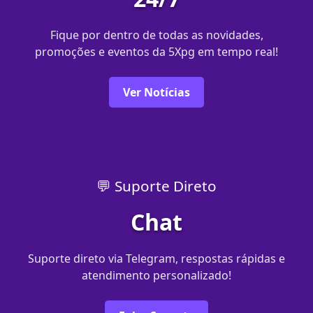
Fique por dentro de todas as novidades,
promoções e eventos da 5Xpg em tempo real!
Ver Notícias
💬 Suporte Direto
Chat
Suporte direto via Telegram, respostas rápidas e
atendimento personalizado!