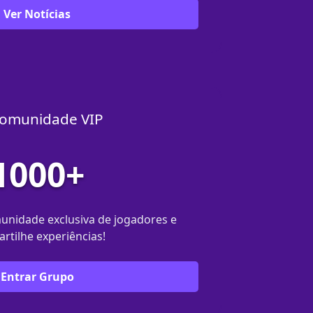
Ver Notícias
Comunidade VIP
1000+
unidade exclusiva de jogadores e
rtilhe experiências!
Entrar Grupo