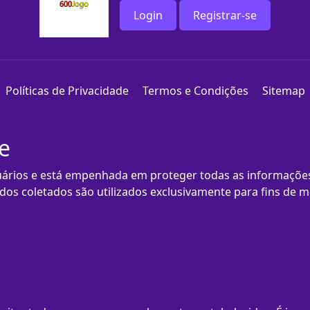
Login
Registrar-se
Políticas de Privacidade
Termos e Condições
Sitemap
de
suários e está empenhada em proteger todas as informaçõe
os coletados são utilizados exclusivamente para fins de m