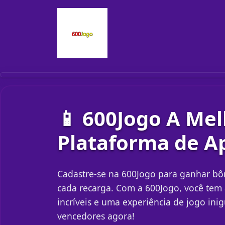
📱 600Jogo A Me
Plataforma de A
Cadastre-se na 600Jogo para ganhar bô
cada recarga. Com a 600Jogo, você tem
incríveis e uma experiência de jogo inig
vencedores agora!