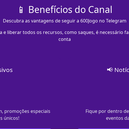
📱 Benefícios do Canal
Descubra as vantagens de seguir a 600Jogo no Telegram
a e liberar todos os recursos, como saques, é necessário f
conta
sivos
📢 Notí
m, promoções especiais
Fique por dentro d
s únicos!
eventos d