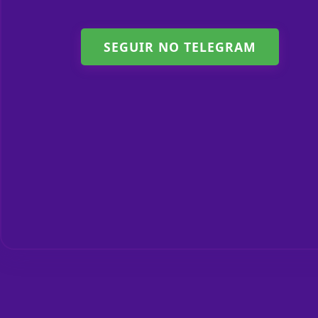
SEGUIR NO TELEGRAM