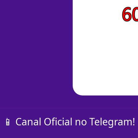
📱 Canal Oficial no Telegram!