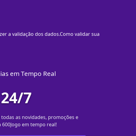
azer a validação dos dados.Como validar sua
cias em Tempo Real
24/7
e todas as novidades, promoções e
a 600Jogo em tempo real!