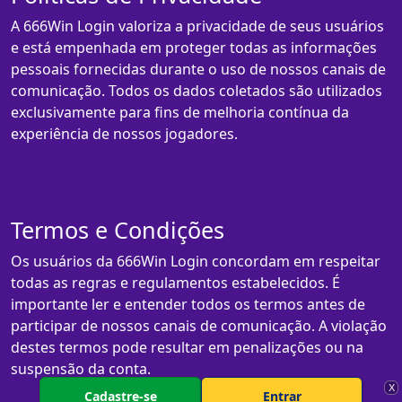
A 666Win Login valoriza a privacidade de seus usuários
e está empenhada em proteger todas as informações
pessoais fornecidas durante o uso de nossos canais de
comunicação. Todos os dados coletados são utilizados
exclusivamente para fins de melhoria contínua da
experiência de nossos jogadores.
Termos e Condições
Os usuários da 666Win Login concordam em respeitar
todas as regras e regulamentos estabelecidos. É
importante ler e entender todos os termos antes de
participar de nossos canais de comunicação. A violação
destes termos pode resultar em penalizações ou na
suspensão da conta.
X
Cadastre-se
Entrar