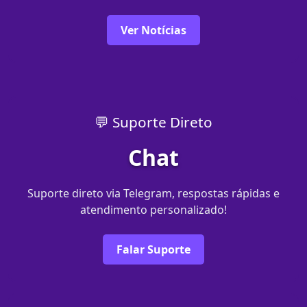
Ver Notícias
💬 Suporte Direto
Chat
Suporte direto via Telegram, respostas rápidas e
atendimento personalizado!
Falar Suporte