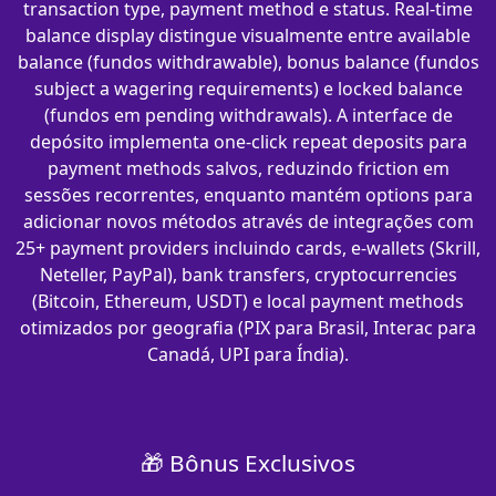
transaction type, payment method e status. Real-time
balance display distingue visualmente entre available
balance (fundos withdrawable), bonus balance (fundos
subject a wagering requirements) e locked balance
(fundos em pending withdrawals). A interface de
depósito implementa one-click repeat deposits para
payment methods salvos, reduzindo friction em
sessões recorrentes, enquanto mantém options para
adicionar novos métodos através de integrações com
25+ payment providers incluindo cards, e-wallets (Skrill,
Neteller, PayPal), bank transfers, cryptocurrencies
(Bitcoin, Ethereum, USDT) e local payment methods
otimizados por geografia (PIX para Brasil, Interac para
Canadá, UPI para Índia).
🎁 Bônus Exclusivos