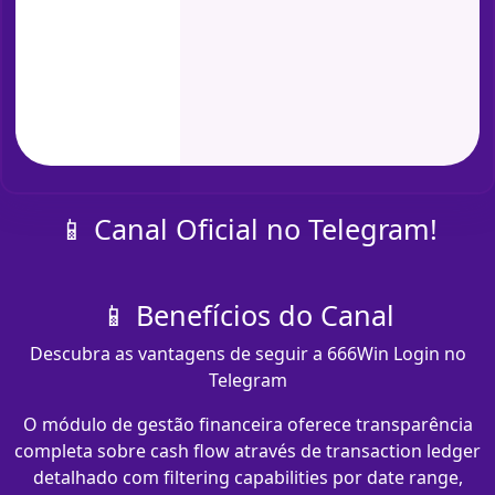
📱 Canal Oficial no Telegram!
📱 Benefícios do Canal
Descubra as vantagens de seguir a 666Win Login no
Telegram
O módulo de gestão financeira oferece transparência
completa sobre cash flow através de transaction ledger
detalhado com filtering capabilities por date range,