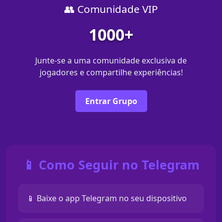
👥 Comunidade VIP
1000+
Junte-se a uma comunidade exclusiva de
jogadores e compartilhe experiências!
Entrar Grupo
📱 Como Seguir no Telegram
📱 Baixe o app Telegram no seu dispositivo