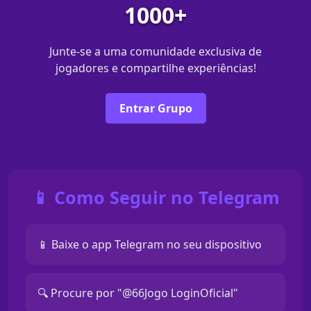
1000+
Junte-se a uma comunidade exclusiva de
jogadores e compartilhe experiências!
Entrar Grupo
📱 Como Seguir no Telegram
📱 Baixe o app Telegram no seu dispositivo
🔍 Procure por "@66Jogo LoginOficial"