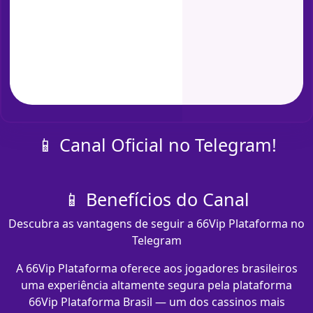
📱 Canal Oficial no Telegram!
📱 Benefícios do Canal
Descubra as vantagens de seguir a 66Vip Plataforma no
Telegram
A 66Vip Plataforma oferece aos jogadores brasileiros
uma experiência altamente segura pela plataforma
66Vip Plataforma Brasil — um dos cassinos mais