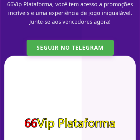
66Vip Plataforma, você tem acesso a promoções
incríveis e uma experiência de jogo inigualável.
Junte-se aos vencedores agora!
SEGUIR NO TELEGRAM