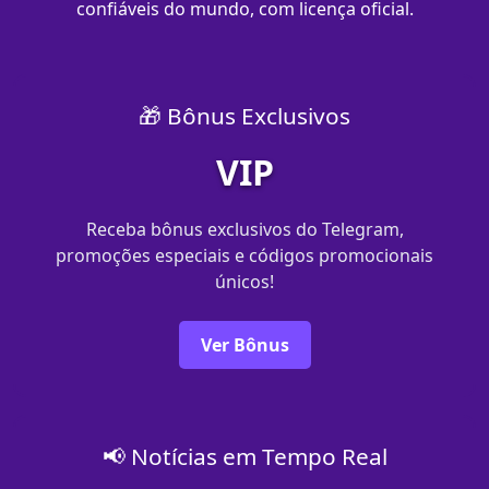
confiáveis do mundo, com licença oficial.
🎁 Bônus Exclusivos
VIP
Receba bônus exclusivos do Telegram,
promoções especiais e códigos promocionais
únicos!
Ver Bônus
📢 Notícias em Tempo Real