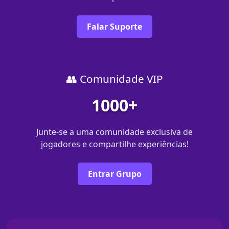
Falar Suporte
👥 Comunidade VIP
1000+
Junte-se a uma comunidade exclusiva de
jogadores e compartilhe experiências!
Entrar Grupo