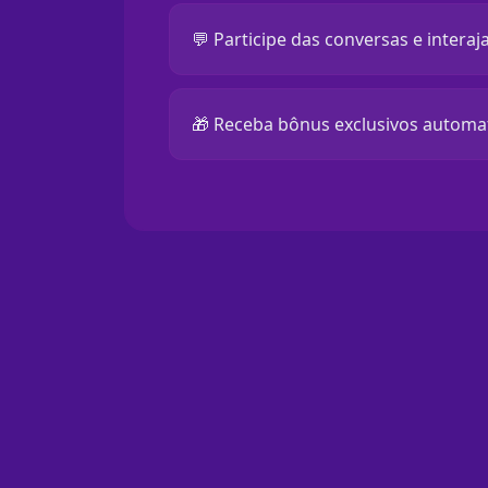
💬 Participe das conversas e interaj
🎁 Receba bônus exclusivos autom