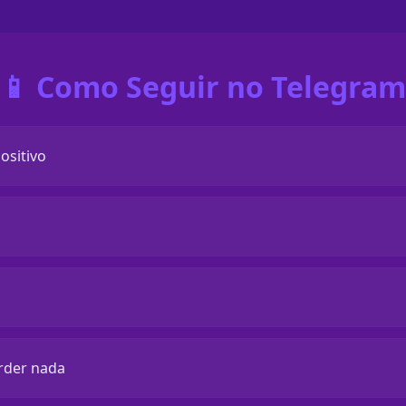
📱 Como Seguir no Telegram
ositivo
erder nada