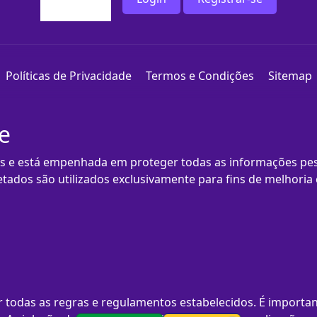
Políticas de Privacidade
Termos e Condições
Sitemap
de
ios e está empenhada em proteger todas as informações pe
tados são utilizados exclusivamente para fins de melhoria
todas as regras e regulamentos estabelecidos. É importan