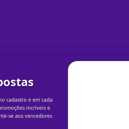
postas
no cadastro e em cada
promoções incríveis e
unte-se aos vencedores