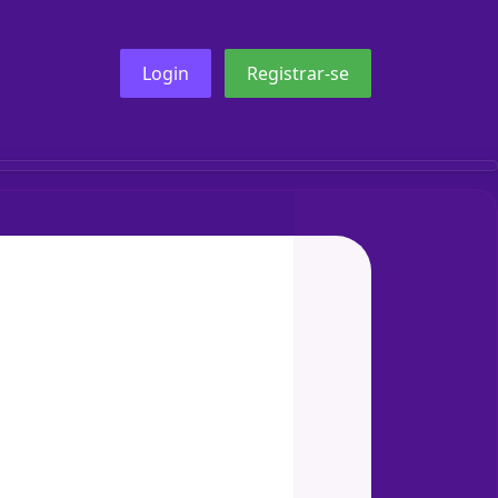
Login
Registrar-se