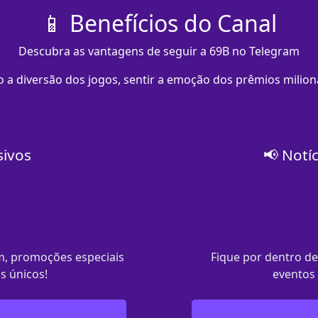
📱 Benefícios do Canal
Descubra as vantagens de seguir a 69B no Telegram
 a diversão dos jogos, sentir a emoção dos prêmios milionár
sivos
📢 Notí
m, promoções especiais
Fique por dentro d
s únicos!
eventos