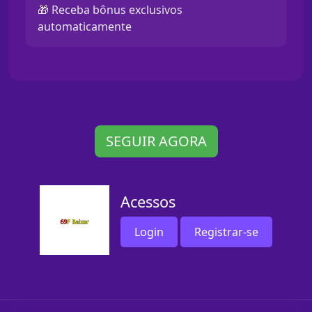
🎁 Receba bônus exclusivos
automaticamente
SEGUIR AGORA
Acessos
Login
Registrar-se