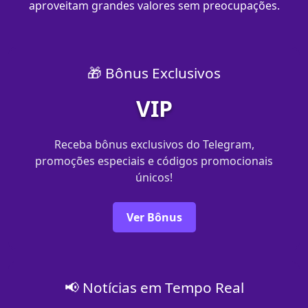
aproveitam grandes valores sem preocupações.
🎁 Bônus Exclusivos
VIP
Receba bônus exclusivos do Telegram,
promoções especiais e códigos promocionais
únicos!
Ver Bônus
📢 Notícias em Tempo Real