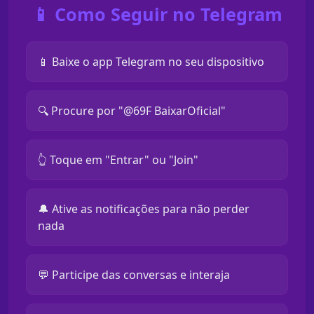
📱 Como Seguir no Telegram
📱 Baixe o app Telegram no seu dispositivo
🔍 Procure por "@69F BaixarOficial"
👆 Toque em "Entrar" ou "Join"
🔔 Ative as notificações para não perder
nada
💬 Participe das conversas e interaja