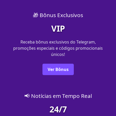
🎁 Bônus Exclusivos
VIP
Receba bônus exclusivos do Telegram,
promoções especiais e códigos promocionais
únicos!
Ver Bônus
📢 Notícias em Tempo Real
24/7