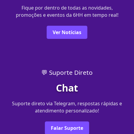
Fique por dentro de todas as novidades,
promoções e eventos da 6HH em tempo real!
Ver Notícias
💬 Suporte Direto
Chat
Suporte direto via Telegram, respostas rápidas e
atendimento personalizado!
Falar Suporte