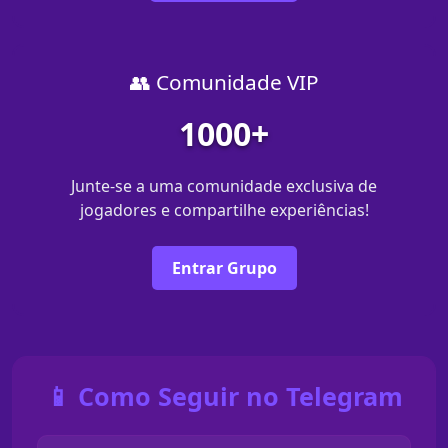
👥 Comunidade VIP
1000+
Junte-se a uma comunidade exclusiva de
jogadores e compartilhe experiências!
Entrar Grupo
📱 Como Seguir no Telegram