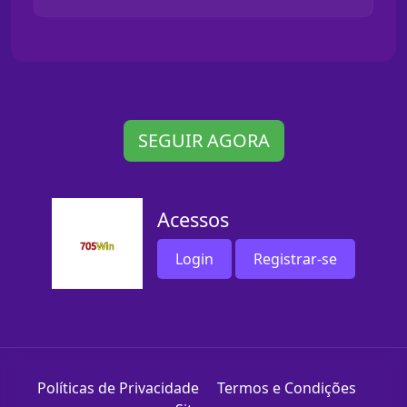
SEGUIR AGORA
Acessos
Login
Registrar-se
Políticas de Privacidade
Termos e Condições