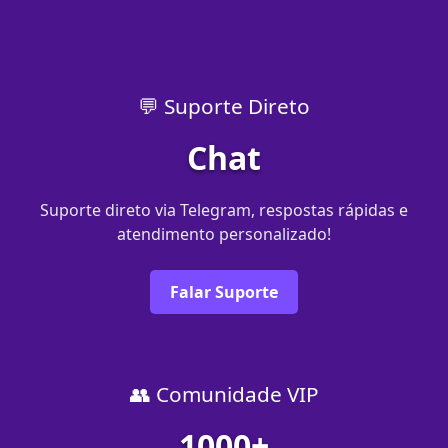
💬 Suporte Direto
Chat
Suporte direto via Telegram, respostas rápidas e
atendimento personalizado!
Falar Suporte
👥 Comunidade VIP
1000+