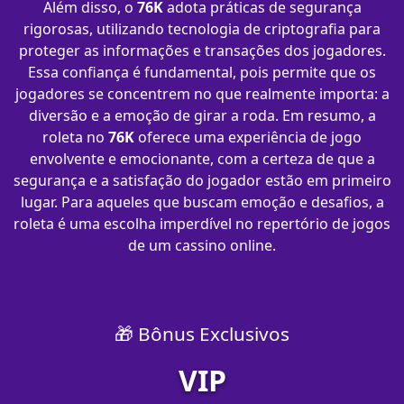
Além disso, o
76K
adota práticas de segurança
rigorosas, utilizando tecnologia de criptografia para
proteger as informações e transações dos jogadores.
Essa confiança é fundamental, pois permite que os
jogadores se concentrem no que realmente importa: a
diversão e a emoção de girar a roda. Em resumo, a
roleta no
76K
oferece uma experiência de jogo
envolvente e emocionante, com a certeza de que a
segurança e a satisfação do jogador estão em primeiro
lugar. Para aqueles que buscam emoção e desafios, a
roleta é uma escolha imperdível no repertório de jogos
de um cassino online.
🎁 Bônus Exclusivos
VIP