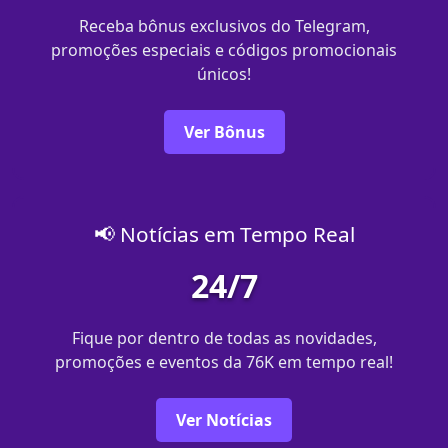
Receba bônus exclusivos do Telegram,
promoções especiais e códigos promocionais
únicos!
Ver Bônus
📢 Notícias em Tempo Real
24/7
Fique por dentro de todas as novidades,
promoções e eventos da 76K em tempo real!
Ver Notícias