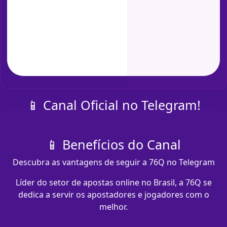
📱 Canal Oficial no Telegram!
📱 Benefícios do Canal
Descubra as vantagens de seguir a 76Q no Telegram
Líder do setor de apostas online no Brasil, a 76Q se
dedica a servir os apostadores e jogadores com o
melhor.