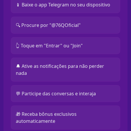
📱 Baixe o app Telegram no seu dispositivo
🔍 Procure por "@76QOficial"
👆 Toque em "Entrar" ou "Join"
🔔 Ative as notificações para não perder
nada
💬 Participe das conversas e interaja
🎁 Receba bônus exclusivos
automaticamente