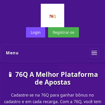
Login
Registrar-se
Menu
📱 76Q A Melhor Plataforma
de Apostas
Cadastre-se na 76Q para ganhar bônus no
cadastro e em cada recarga. Com a 76Q, você tem