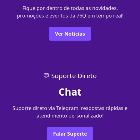
Fique por dentro de todas as novidades,
promoções e eventos da 76Q em tempo real!
Ver Notícias
💬 Suporte Direto
Chat
Suporte direto via Telegram, respostas rápidas e
atendimento personalizado!
Falar Suporte