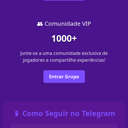
👥 Comunidade VIP
1000+
Junte-se a uma comunidade exclusiva de
jogadores e compartilhe experiências!
Entrar Grupo
📱 Como Seguir no Telegram