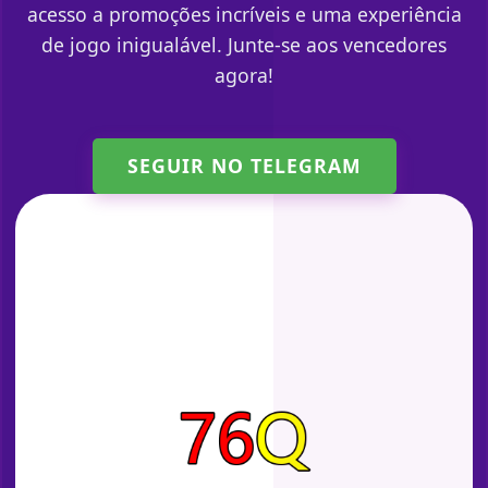
acesso a promoções incríveis e uma experiência
de jogo inigualável. Junte-se aos vencedores
agora!
SEGUIR NO TELEGRAM