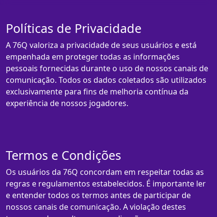
Políticas de Privacidade
A 76Q valoriza a privacidade de seus usuários e está
empenhada em proteger todas as informações
pessoais fornecidas durante o uso de nossos canais de
comunicação. Todos os dados coletados são utilizados
exclusivamente para fins de melhoria contínua da
experiência de nossos jogadores.
Termos e Condições
Os usuários da 76Q concordam em respeitar todas as
regras e regulamentos estabelecidos. É importante ler
e entender todos os termos antes de participar de
nossos canais de comunicação. A violação destes