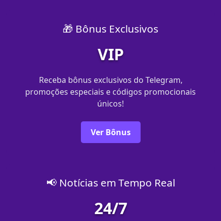
🎁 Bônus Exclusivos
VIP
Receba bônus exclusivos do Telegram,
promoções especiais e códigos promocionais
únicos!
Ver Bônus
📢 Notícias em Tempo Real
24/7