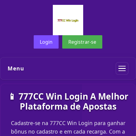
Login
Registrar-se
Menu
📱 777CC Win Login A Melhor
Plataforma de Apostas
Cadastre-se na 777CC Win Login para ganhar
bônus no cadastro e em cada recarga. Com a