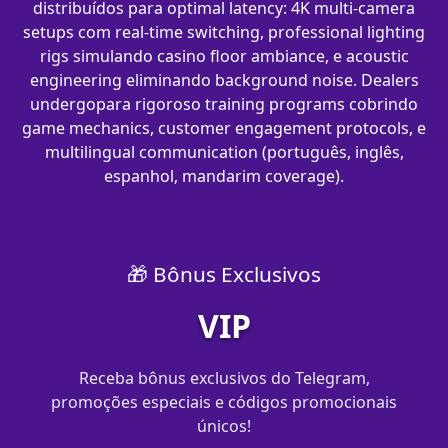
distribuídos para optimal latency: 4K multi-camera
setups com real-time switching, professional lighting
rigs simulando casino floor ambiance, e acoustic
engineering eliminando background noise. Dealers
undergopara rigoroso training programs cobrindo
game mechanics, customer engagement protocols, e
multilingual communication (português, inglês,
espanhol, mandarim coverage).
🎁 Bônus Exclusivos
VIP
Receba bônus exclusivos do Telegram,
promoções especiais e códigos promocionais
únicos!