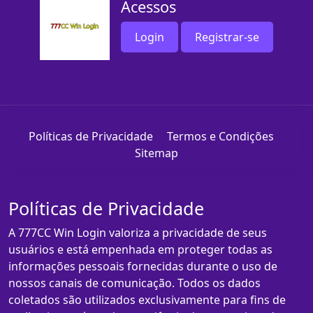
Acessos
Login
Registrar-se
Políticas de Privacidade
Termos e Condições
Sitemap
Políticas de Privacidade
A 777CC Win Login valoriza a privacidade de seus
usuários e está empenhada em proteger todas as
informações pessoais fornecidas durante o uso de
nossos canais de comunicação. Todos os dados
coletados são utilizados exclusivamente para fins de