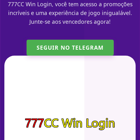
777CC Win Login, você tem acesso a promoções
incríveis e uma experiência de jogo inigualável.
Junte-se aos vencedores agora!
SEGUIR NO TELEGRAM