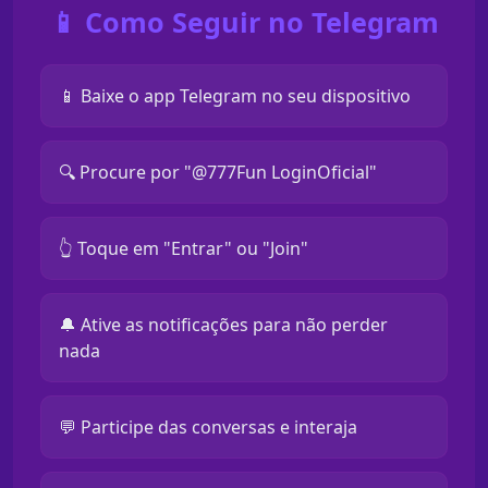
📱 Como Seguir no Telegram
📱 Baixe o app Telegram no seu dispositivo
🔍 Procure por "@777Fun LoginOficial"
👆 Toque em "Entrar" ou "Join"
🔔 Ative as notificações para não perder
nada
💬 Participe das conversas e interaja