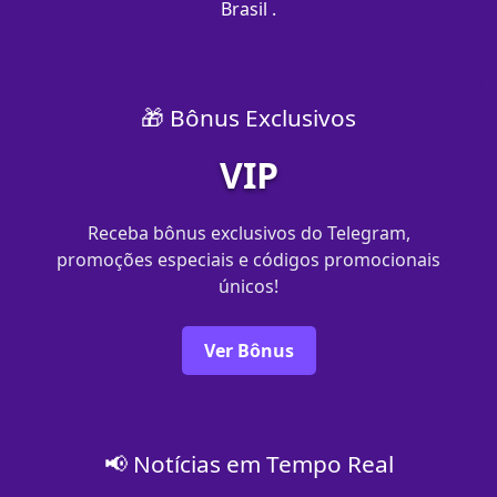
Brasil .
🎁 Bônus Exclusivos
VIP
Receba bônus exclusivos do Telegram,
promoções especiais e códigos promocionais
únicos!
Ver Bônus
📢 Notícias em Tempo Real