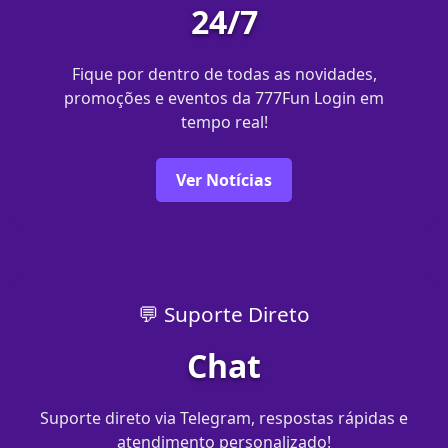
24/7
Fique por dentro de todas as novidades,
promoções e eventos da 777Fun Login em
tempo real!
Ver Notícias
💬 Suporte Direto
Chat
Suporte direto via Telegram, respostas rápidas e
atendimento personalizado!