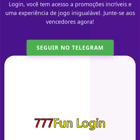
Login, você tem acesso a promoções incríveis e
uma experiência de jogo inigualável. Junte-se aos
vencedores agora!
SEGUIR NO TELEGRAM