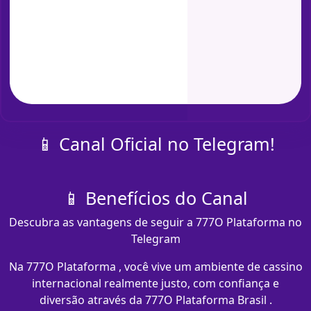
📱 Canal Oficial no Telegram!
📱 Benefícios do Canal
Descubra as vantagens de seguir a 777O Plataforma no
Telegram
Na 777O Plataforma , você vive um ambiente de cassino
internacional realmente justo, com confiança e
diversão através da 777O Plataforma Brasil .