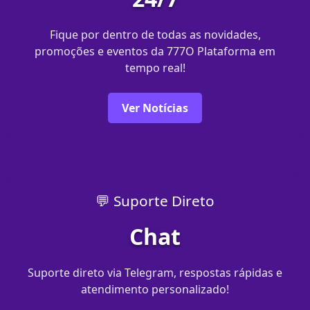
Fique por dentro de todas as novidades,
promoções e eventos da 777O Plataforma em
tempo real!
Ver Notícias
💬 Suporte Direto
Chat
Suporte direto via Telegram, respostas rápidas e
atendimento personalizado!