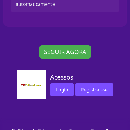
automaticamente
SEGUIR AGORA
Acessos
Login
Registrar-se