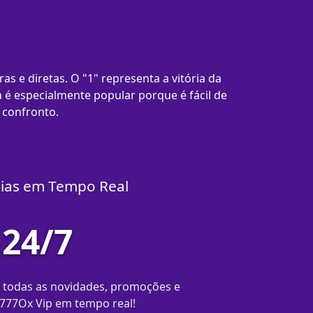
s e diretas. O "1" representa a vitória da
ta é especialmente popular porque é fácil de
 confronto.
cias em Tempo Real
24/7
e todas as novidades, promoções e
 777Ox Vip em tempo real!