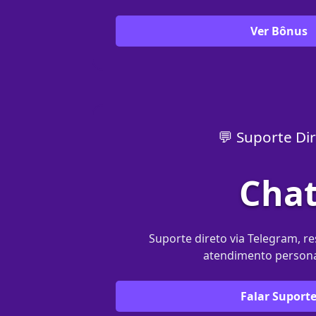
Ver Bônus
💬 Suporte Di
Cha
Suporte direto via Telegram, r
atendimento persona
Falar Suport