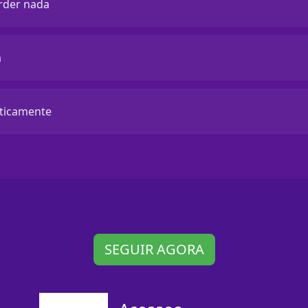
erder nada
a
aticamente
SEGUIR AGORA