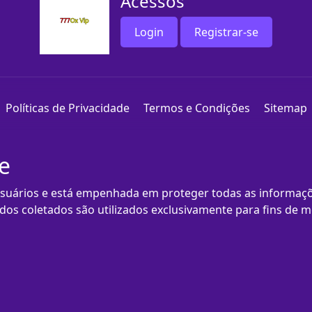
Acessos
Login
Registrar-se
Políticas de Privacidade
Termos e Condições
Sitemap
de
 usuários e está empenhada em proteger todas as informaç
os coletados são utilizados exclusivamente para fins de m