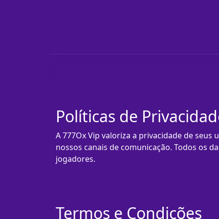
Políticas de Privacida
A 777Ox Vip valoriza a privacidade de seus
nossos canais de comunicação. Todos os dad
jogadores.
Termos e Condições