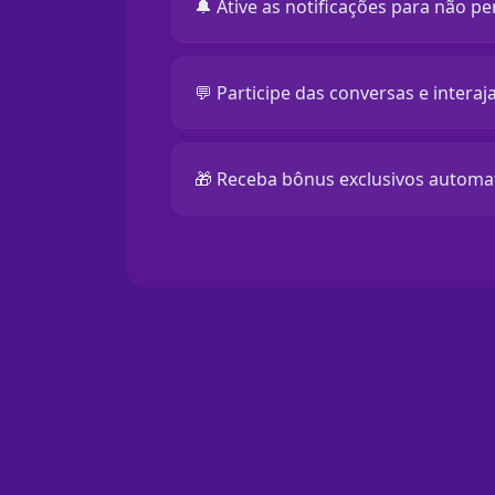
🔔 Ative as notificações para não p
💬 Participe das conversas e interaj
🎁 Receba bônus exclusivos autom