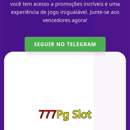
você tem acesso a promoções incríveis e uma
experiência de jogo inigualável. Junte-se aos
vencedores agora!
SEGUIR NO TELEGRAM