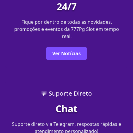
24/7
Fique por dentro de todas as novidades,
promoções e eventos da 777Pg Slot em tempo
real!
Ver Notícias
💬 Suporte Direto
Chat
Suporte direto via Telegram, respostas rápidas e
atendimento personalizado!