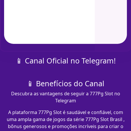
📱 Canal Oficial no Telegram!
📱 Benefícios do Canal
Descubra as vantagens de seguir a 777Pg Slot no
Telegram
A plataforma 777Pg Slot é saudável e confiável, com
uma ampla gama de jogos da série 777Pg Slot Brasil ,
bônus generosos e promoções incríveis para criar o