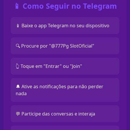
📱 Como Seguir no Telegram
📱 Baixe o app Telegram no seu dispositivo
🔍 Procure por "@777Pg SlotOficial"
👆 Toque em "Entrar" ou "Join"
🔔 Ative as notificações para não perder
nada
💬 Participe das conversas e interaja