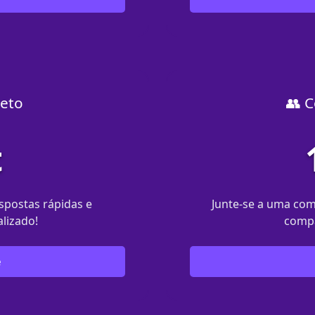
reto
👥 
t
espostas rápidas e
Junte-se a uma com
lizado!
compa
e