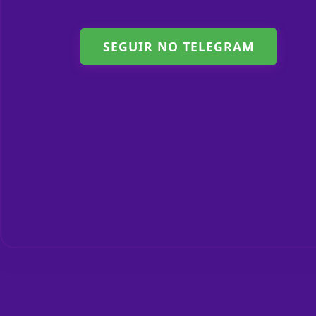
SEGUIR NO TELEGRAM