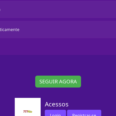
a
aticamente
SEGUIR AGORA
Acessos
Login
Registrar-se