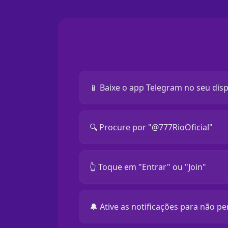
📱 Baixe o app Telegram no seu disp
🔍 Procure por "@777RioOficial"
👆 Toque em "Entrar" ou "Join"
🔔 Ative as notificações para não p