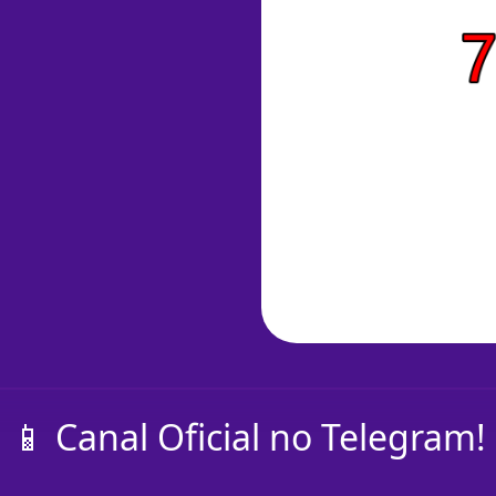
📱 Canal Oficial no Telegram!