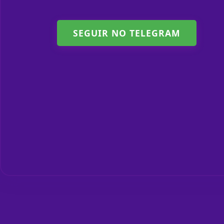
SEGUIR NO TELEGRAM