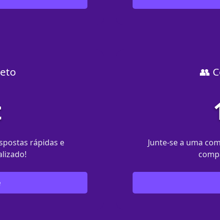
reto
👥 
t
espostas rápidas e
Junte-se a uma com
lizado!
compa
e