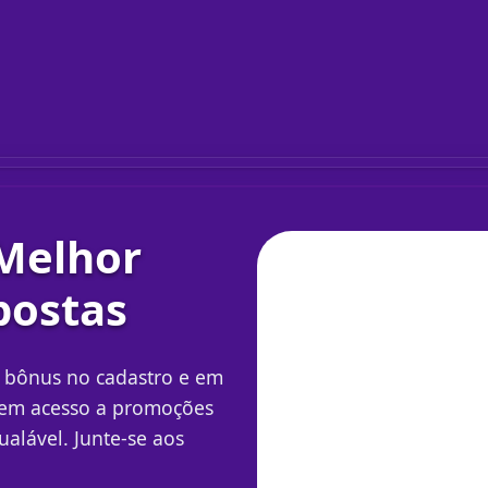
 Melhor
postas
r bônus no cadastro e em
 tem acesso a promoções
ualável. Junte-se aos