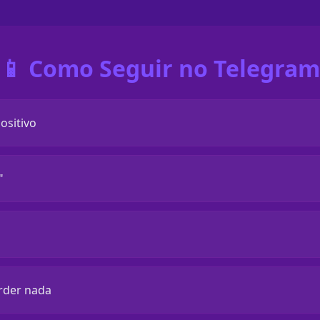
📱 Como Seguir no Telegram
ositivo
"
erder nada