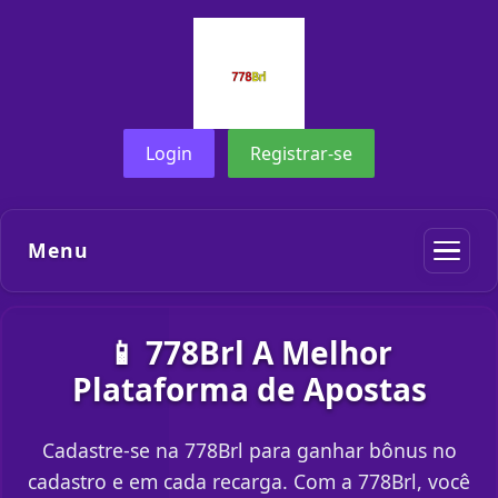
Login
Registrar-se
Menu
📱 778Brl A Melhor
Plataforma de Apostas
Cadastre-se na 778Brl para ganhar bônus no
cadastro e em cada recarga. Com a 778Brl, você