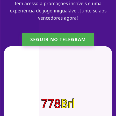
tem acesso a promoções incríveis e uma
experiência de jogo inigualável. Junte-se aos
vencedores agora!
SEGUIR NO TELEGRAM