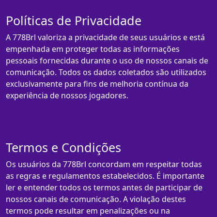
Políticas de Privacidade
A 778Brl valoriza a privacidade de seus usuários e está
empenhada em proteger todas as informações
pessoais fornecidas durante o uso de nossos canais de
comunicação. Todos os dados coletados são utilizados
exclusivamente para fins de melhoria contínua da
experiência de nossos jogadores.
Termos e Condições
Os usuários da 778Brl concordam em respeitar todas
as regras e regulamentos estabelecidos. É importante
ler e entender todos os termos antes de participar de
nossos canais de comunicação. A violação destes
termos pode resultar em penalizações ou na