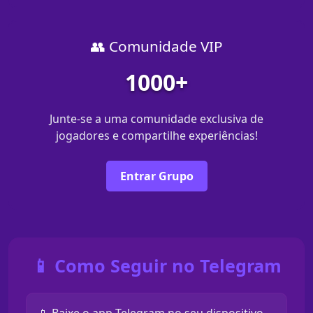
👥 Comunidade VIP
1000+
Junte-se a uma comunidade exclusiva de
jogadores e compartilhe experiências!
Entrar Grupo
📱 Como Seguir no Telegram