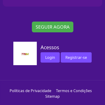
SEGUIR AGORA
Acessos
Login
Registrar-se
Políticas de Privacidade
Termos e Condições
Sitemap