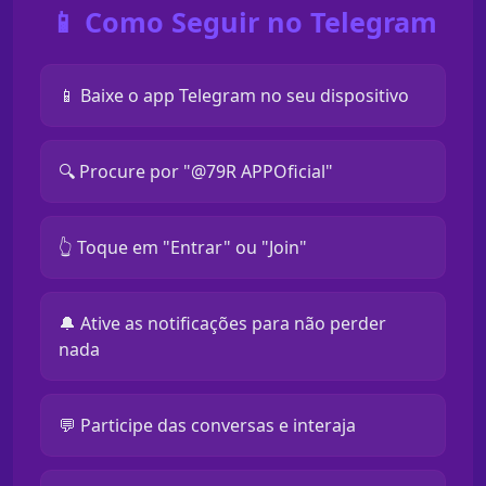
📱 Como Seguir no Telegram
📱 Baixe o app Telegram no seu dispositivo
🔍 Procure por "@79R APPOficial"
👆 Toque em "Entrar" ou "Join"
🔔 Ative as notificações para não perder
nada
💬 Participe das conversas e interaja