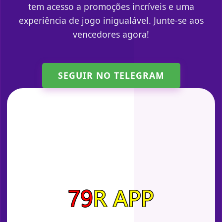
tem acesso a promoções incríveis e uma
experiência de jogo inigualável. Junte-se aos
vencedores agora!
SEGUIR NO TELEGRAM