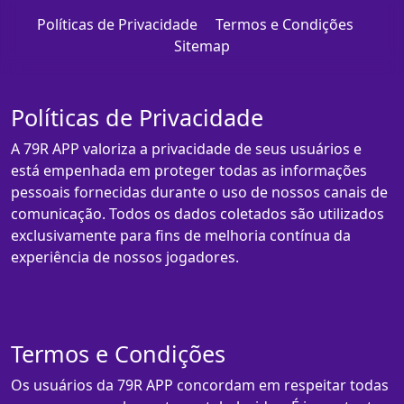
Políticas de Privacidade
Termos e Condições
Sitemap
Políticas de Privacidade
A 79R APP valoriza a privacidade de seus usuários e
está empenhada em proteger todas as informações
pessoais fornecidas durante o uso de nossos canais de
comunicação. Todos os dados coletados são utilizados
exclusivamente para fins de melhoria contínua da
experiência de nossos jogadores.
Termos e Condições
Os usuários da 79R APP concordam em respeitar todas