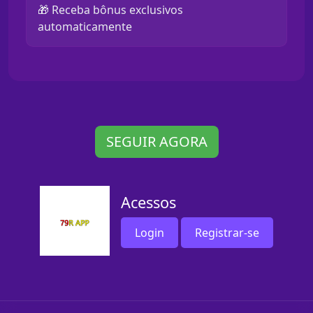
🎁 Receba bônus exclusivos
automaticamente
SEGUIR AGORA
Acessos
Login
Registrar-se