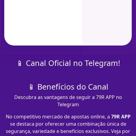
📱 Canal Oficial no Telegram!
📱 Benefícios do Canal
Descubra as vantagens de seguir a 79R APP no
Telegram
No competitivo mercado de apostas online, a
79R APP
se destaca por oferecer uma combinação única de
segurança, variedade e benefícios exclusivos. Veja por