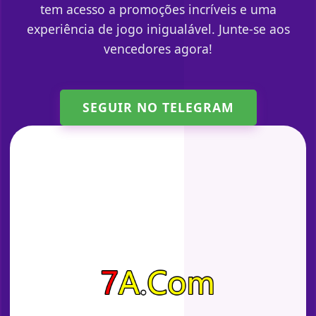
tem acesso a promoções incríveis e uma
experiência de jogo inigualável. Junte-se aos
vencedores agora!
SEGUIR NO TELEGRAM