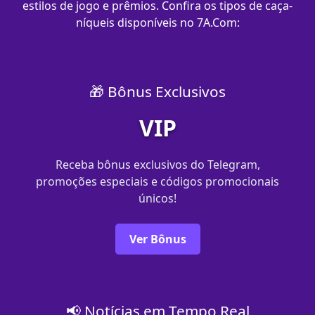
estilos de jogo e prêmios. Confira os tipos de caça-
níqueis disponíveis no 7A.Com:
🎁 Bônus Exclusivos
VIP
Receba bônus exclusivos do Telegram,
promoções especiais e códigos promocionais
únicos!
Ver Bônus
📢 Notícias em Tempo Real