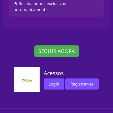
🎁 Receba bônus exclusivos
automaticamente
SEGUIR AGORA
Acessos
Login
Registrar-se