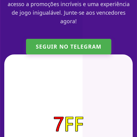
acesso a promoções incríveis e uma experiência
de jogo inigualável. Junte-se aos vencedores
agora!
SEGUIR NO TELEGRAM