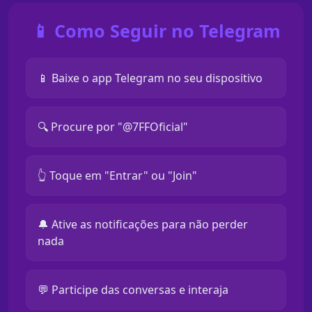
📱 Como Seguir no Telegram
📱 Baixe o app Telegram no seu dispositivo
🔍 Procure por "@7FFOficial"
👆 Toque em "Entrar" ou "Join"
🔔 Ative as notificações para não perder
nada
💬 Participe das conversas e interaja