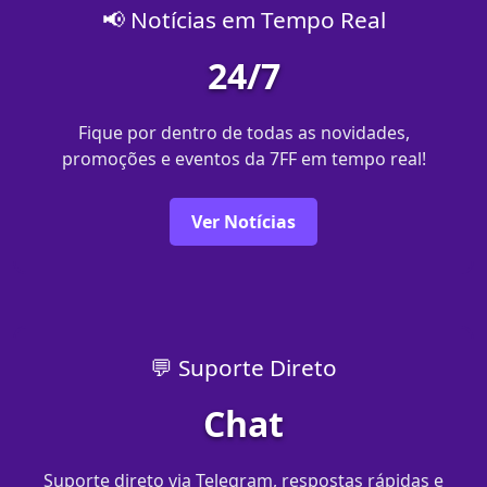
📢 Notícias em Tempo Real
24/7
Fique por dentro de todas as novidades,
promoções e eventos da 7FF em tempo real!
Ver Notícias
💬 Suporte Direto
Chat
Suporte direto via Telegram, respostas rápidas e