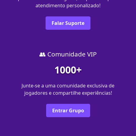
atendimento personalizado!
Falar Suporte
👥 Comunidade VIP
1000+
Junte-se a uma comunidade exclusiva de
jogadores e compartilhe experiências!
Entrar Grupo