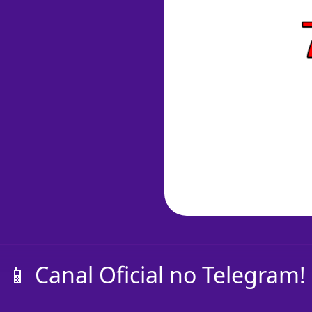
📱 Canal Oficial no Telegram!