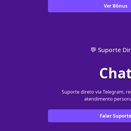
Ver Bônus
💬 Suporte Di
Cha
Suporte direto via Telegram, r
atendimento persona
Falar Suport