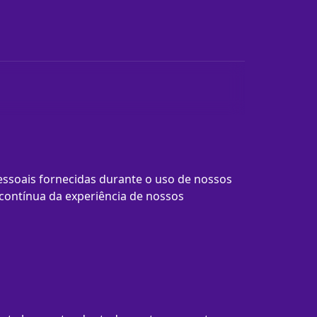
essoais fornecidas durante o uso de nossos
 contínua da experiência de nossos