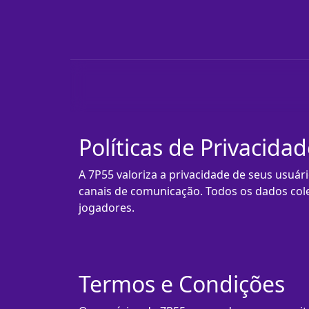
Políticas de Privacida
A 7P55 valoriza a privacidade de seus usuá
canais de comunicação. Todos os dados cole
jogadores.
Termos e Condições