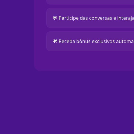
💬 Participe das conversas e interaj
🎁 Receba bônus exclusivos autom