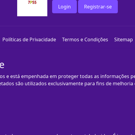
Login
Registrar-se
Políticas de Privacidade
Termos e Condições
Sitemap
de
rios e está empenhada em proteger todas as informações p
tados são utilizados exclusivamente para fins de melhoria