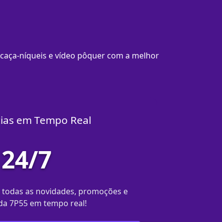
, caça-níqueis e vídeo pôquer com a melhor
cias em Tempo Real
24/7
e todas as novidades, promoções e
da 7P55 em tempo real!