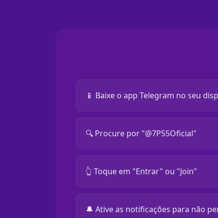
📱 Baixe o app Telegram no seu disp
🔍 Procure por "@7P55Oficial"
👆 Toque em "Entrar" ou "Join"
🔔 Ative as notificações para não p